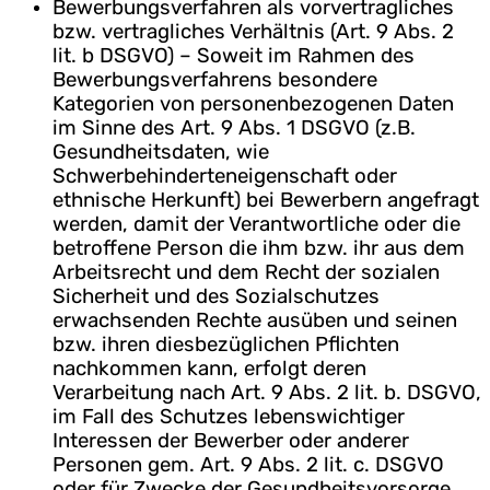
Bewerbungsverfahren als vorvertragliches
bzw. vertragliches Verhältnis (Art. 9 Abs. 2
lit. b DSGVO) – Soweit im Rahmen des
Bewerbungsverfahrens besondere
Kategorien von personenbezogenen Daten
im Sinne des Art. 9 Abs. 1 DSGVO (z.B.
Gesundheitsdaten, wie
Schwerbehinderteneigenschaft oder
ethnische Herkunft) bei Bewerbern angefragt
werden, damit der Verantwortliche oder die
betroffene Person die ihm bzw. ihr aus dem
Arbeitsrecht und dem Recht der sozialen
Sicherheit und des Sozialschutzes
erwachsenden Rechte ausüben und seinen
bzw. ihren diesbezüglichen Pflichten
nachkommen kann, erfolgt deren
Verarbeitung nach Art. 9 Abs. 2 lit. b. DSGVO,
im Fall des Schutzes lebenswichtiger
Interessen der Bewerber oder anderer
Personen gem. Art. 9 Abs. 2 lit. c. DSGVO
oder für Zwecke der Gesundheitsvorsorge